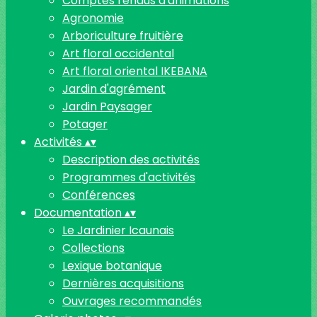
Comptes rendus d'animations
Agronomie
Arboriculture fruitière
Art floral occidental
Art floral oriental IKEBANA
Jardin d'agrément
Jardin Paysager
Potager
Activités
▴
▾
Description des activités
Programmes d'activités
Conférences
Documentation
▴
▾
Le Jardinier Icaunais
Collections
Lexique botanique
Dernières acquisitions
Ouvrages recommandés