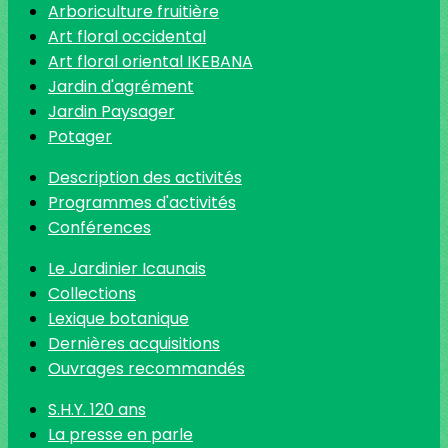
Arboriculture fruitière
Art floral occidental
Art floral oriental IKEBANA
Jardin d'agrément
Jardin Paysager
Potager
Description des activités
Programmes d'activités
Conférences
Le Jardinier Icaunais
Collections
Lexique botanique
Dernières acquisitions
Ouvrages recommandés
S.H.Y. 120 ans
La presse en parle