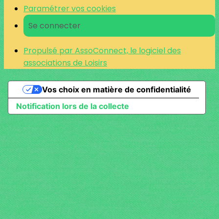
Paramétrer vos cookies
Se connecter
Propulsé par AssoConnect, le logiciel des
associations de Loisirs
Vos choix en matière de confidentialité
Notification lors de la collecte