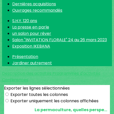
Dernières acquisitions
Ouvrages recommandés
S.H.Y. 120 ans
La presse en parle
un salon pour rêver
Salon "INVITATION FLORALE" 24 au 26 mars 2023
Exposition IKEBANA
Présentation
Jardiner autrement
Description des activités
Programmes d'activités
Conférences