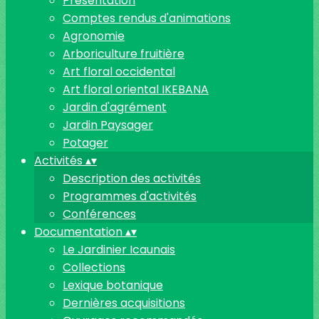
Présentation
Comptes rendus d'animations
Agronomie
Arboriculture fruitière
Art floral occidental
Art floral oriental IKEBANA
Jardin d'agrément
Jardin Paysager
Potager
Activités
▴
▾
Description des activités
Programmes d'activités
Conférences
Documentation
▴
▾
Le Jardinier Icaunais
Collections
Lexique botanique
Dernières acquisitions