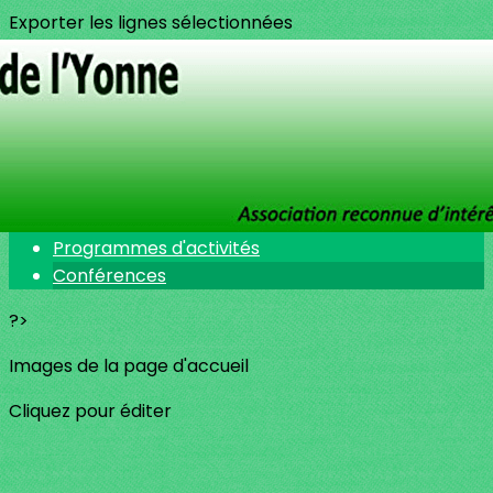
Exporter les lignes sélectionnées
Exporter toutes les colonnes
Exporter uniquement les colonnes affichées
Menu
<
>
Description des activités
Programmes d'activités
Conférences
?>
Images de la page d'accueil
Cliquez pour éditer