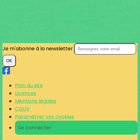
Je m'abonne à la newsletter
OK
Plan du site
Licences
Mentions légales
CGUV
Paramétrer vos cookies
Se connecter