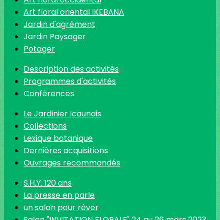
Art floral oriental IKEBANA
Jardin d'agrément
Jardin Paysager
Potager
Description des activités
Programmes d'activités
Conférences
Le Jardinier Icaunais
Collections
Lexique botanique
Dernières acquisitions
Ouvrages recommandés
S.H.Y. 120 ans
La presse en parle
un salon pour rêver
Salon "INVITATION FLORALE" 24 au 26 mars 2023