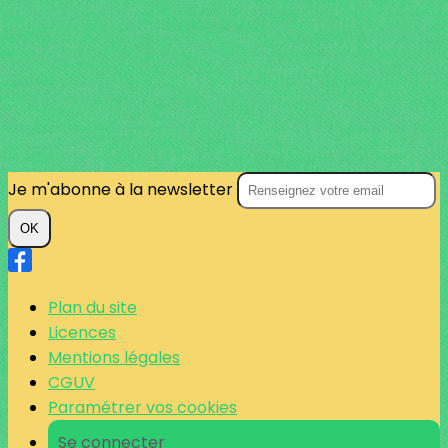
Je m'abonne à la newsletter
OK
Plan du site
Licences
Mentions légales
CGUV
Paramétrer vos cookies
Se connecter