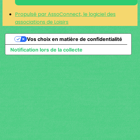
Propulsé par AssoConnect, le logiciel des
associations de Loisirs
Vos choix en matière de confidentialité
Notification lors de la collecte