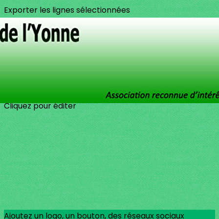
Exporter les lignes sélectionnées
Exporter toutes les colonnes
Exporter uniquement les colonnes affichées
Menu
?>
Images de la page d'accueil
Cliquez pour éditer
Ajoutez un logo, un bouton, des réseaux sociaux