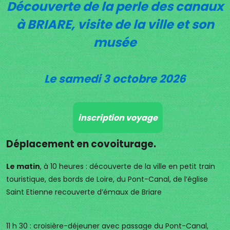
Découverte de la perle des canaux
à BRIARE, visite de la ville et son
musée
Le samedi 3 octobre 2026
inscription voyage
Déplacement en covoiturage.
Le matin
, à 10 heures : découverte de la ville en petit train
touristique, des bords de Loire, du Pont-Canal, de l’église
Saint Etienne recouverte d’émaux de Briare
11 h 30 : croisière-déjeuner avec passage du Pont-Canal,