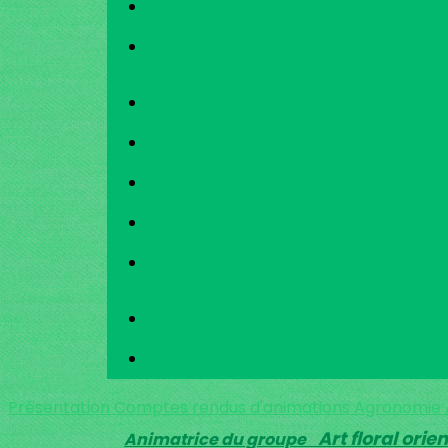
Présentation
Comptes rendus d'animations
Agronomie
Art floral ori
Animatrice du groupe