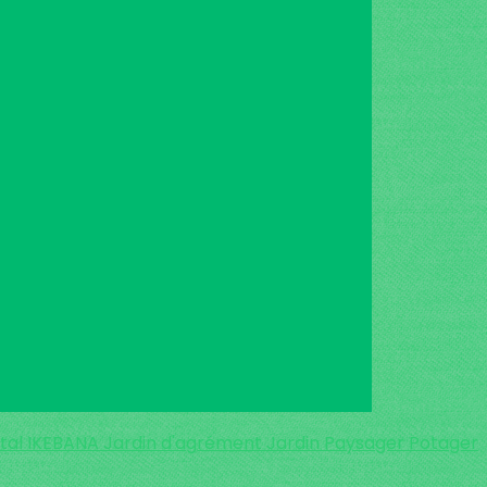
ental IKEBANA
Jardin d'agrément
Jardin Paysager
Potager