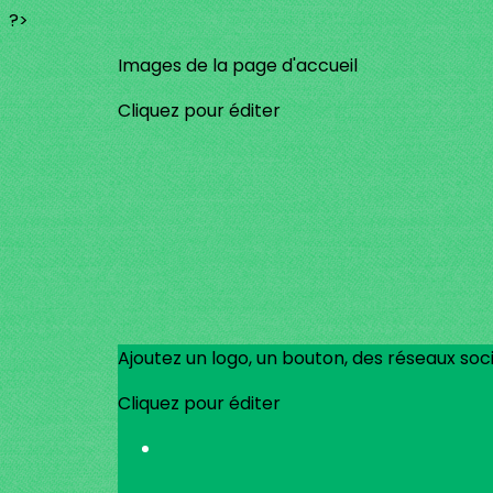
?>
Images de la page d'accueil
Cliquez pour éditer
Ajoutez un logo, un bouton, des réseaux soc
Cliquez pour éditer