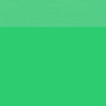
ns de Loisirs