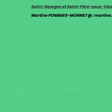
Saint-Georges et Saint-Père-sous-Véz
Martine POMMIES-MONNE
T
@
: martin