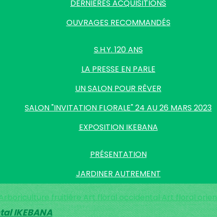
DERNIÈRES ACQUISITIONS
OUVRAGES RECOMMANDÉS
S.H.Y. 120 ANS
LA PRESSE EN PARLE
UN SALON POUR RÊVER
SALON "INVITATION FLORALE" 24 AU 26 MARS 2023
EXPOSITION IKEBANA
PRÉSENTATION
JARDINER AUTREMENT
Arboriculture fruitière
Art floral occidental
Art floral ori
ental IKEBANA