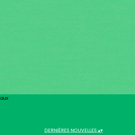
iaux
DERNIÈRES NOUVELLES
▴
▾